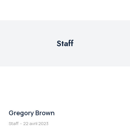
Staff
Gregory Brown
Staff
22 avril 2023