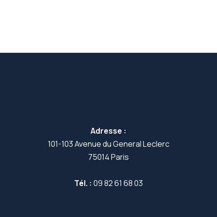
Adresse :
101-103 Avenue du General Leclerc
75014 Paris
Tél. :
09 82 61 68 03