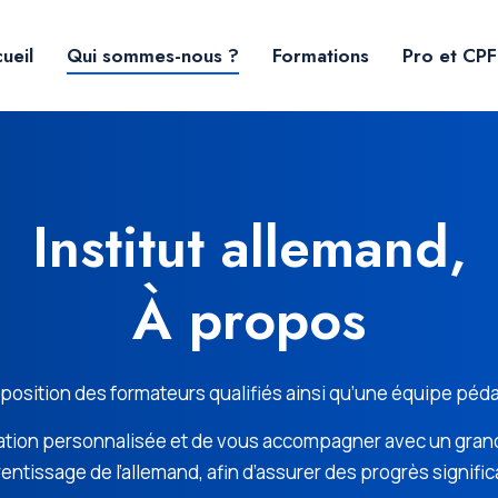
ueil
Qui sommes-nous ?
Formations
Pro et CPF
Institut allemand,
À propos
isposition des formateurs qualifiés ainsi qu’une équipe pé
rmation personnalisée et de vous accompagner avec un gran
entissage de l’allemand, afin d’assurer des progrès significa