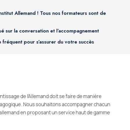
nstitut Allemand ! Tous nos formateurs sont de
sé sur la conversation et l’accompagnement
 fréquent pour s’assurer du votre succès
tissage de l’Allemand doit se faire de manière
édagogique. Nous souhaitons accompagner chacun
l’allemand en proposant un service haut de gamme