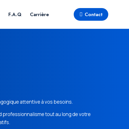
F.A.Q
Carrière
Contact
dagogique attentive à vos besoins.
d professionnalisme tout au long de votre
tifs.