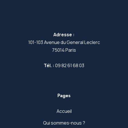
Adresse :
101-103 Avenue du General Leclerc
75014 Paris
Tél. :
09 82 61 68 03
Pages
Accueil
Qui sommes-nous ?