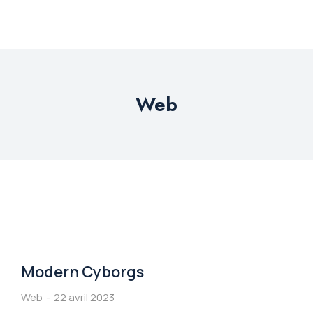
Web
Modern Cyborgs
Web
22 avril 2023