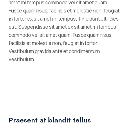
amet mi tempus commodo vel sit amet quam.
Fusce quam risus, facilisis et molestie non, feugiat
in tortor ex sit amet mi tempus. Tincidunt ultricies
est. Suspendisse sit amet ex sit amet mi tempus
commodo vel sit amet quam. Fusce quam risus,
facilisis et molestie non, feugiat in tortor.
Vestibulum gravida ante et condimentum
vestibulum.
Praesent at blandit tellus