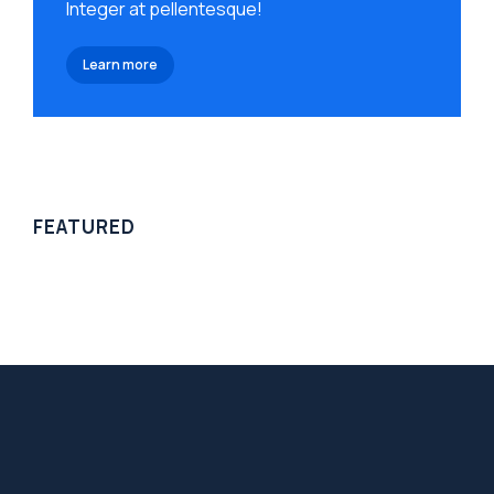
Integer at pellentesque!
Learn more
FEATURED