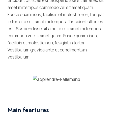
tincidunt ultricies est. Suspendisse sit amet ex sit
amet mi tempus commodo vel sit amet quam.
Fusce quam risus, facilisis et molestie non, feugiat
in tortor ex sit amet mi tempus. Tincidunt ultricies
est. Suspendisse sit amet ex sit amet mi tempus
commodo vel sit amet quam. Fusce quam risus,
facilisis et molestie non, feugiat in tortor.
Vestibulum gravida ante et condimentum
vestibulum.
Main feartures