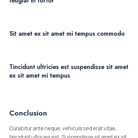
feugiat in tortor
Sit amet ex sit amet mi tempus commodo
Tincidunt ultricies est suspendisse sit amet
ex sit amet mi tempus
Conclusion
Curabitur ante neque, vehicula sed erat vitae,
tincidunt ultricies est. Suspendisse sit amet ex sit