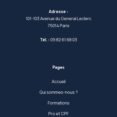
Adresse :
101-103 Avenue du General Leclerc
75014 Paris
Tél. :
09 82 61 68 03
Pages
Accueil
Qui sommes-nous ?
Formations
Pro et CPF