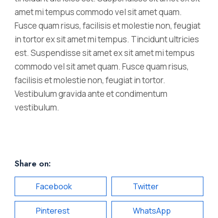
amet mi tempus commodo vel sit amet quam.
Fusce quam risus, facilisis et molestie non, feugiat
in tortor ex sit amet mi tempus. Tincidunt ultricies
est. Suspendisse sit amet ex sit amet mi tempus
commodo vel sit amet quam. Fusce quam risus,
facilisis et molestie non, feugiat in tortor.
Vestibulum gravida ante et condimentum
vestibulum.
Share on:
Facebook
Twitter
Pinterest
WhatsApp