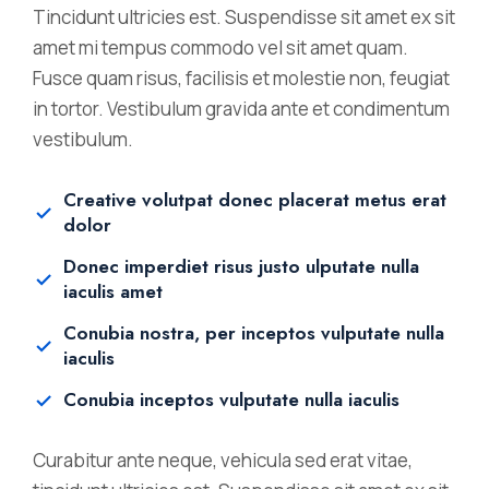
Tincidunt ultricies est. Suspendisse sit amet ex sit
amet mi tempus commodo vel sit amet quam.
Fusce quam risus, facilisis et molestie non, feugiat
in tortor. Vestibulum gravida ante et condimentum
vestibulum.
Creative volutpat donec placerat metus erat
dolor
Donec imperdiet risus justo ulputate nulla
iaculis amet
Conubia nostra, per inceptos vulputate nulla
iaculis
Conubia inceptos vulputate nulla iaculis
Curabitur ante neque, vehicula sed erat vitae,