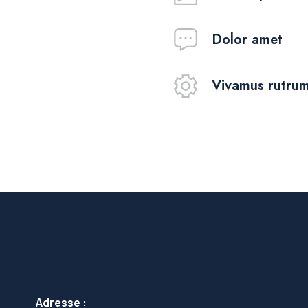
Dolor amet
Vivamus rutru
Adresse :