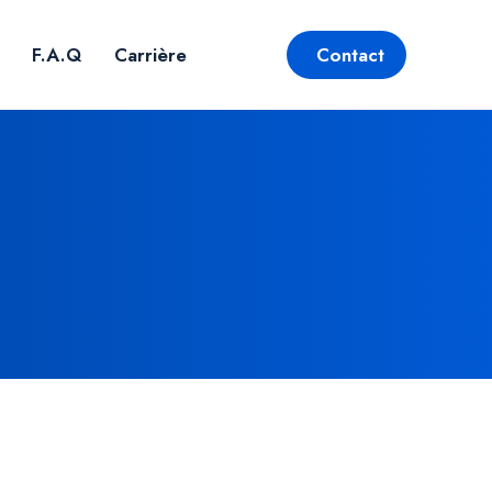
F.A.Q
Carrière
Contact