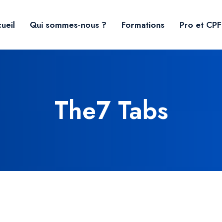
ueil
Qui sommes-nous ?
Formations
Pro et CPF
The7 Tabs