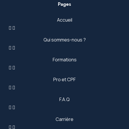
Pages
Accueil
Qui sommes-nous ?
Formations
Pro et CPF
F.A.Q
Carrière