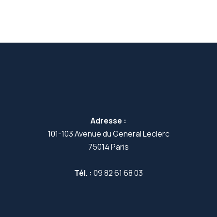
Adresse :
101-103 Avenue du General Leclerc
75014 Paris
Tél. :
09 82 61 68 03